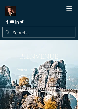
BIENVENUE
Retrouvez ici toute l'actu
du livre de l'Ordre et du
Chaos