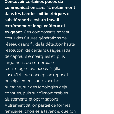
Concevoir certaines puces de 
communication sans fil, notamment 
dans les bandes millimétriques et 
sub-térahertz, est un travail 
extrêmement long, coûteux et 
exigeant. 
Ces composants sont au 
cœur des futures générations de 
réseaux sans fil, de la détection haute 
résolution, de certains usages radar, 
de capteurs embarqués et, plus 
largement, de nombreuses 
technologies avancées.[2][3][4] 
Jusqu’ici, leur conception reposait 
principalement sur l’expertise 
humaine, sur des topologies déjà 
connues, puis sur d’innombrables 
ajustements et optimisations. 
Autrement dit, on partait de formes 
familières, choisies à l’avance, que l’on 