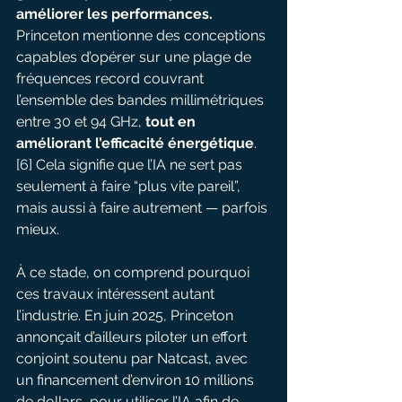
améliorer les performances. 
Princeton mentionne des conceptions 
capables d’opérer sur une plage de 
fréquences record couvrant 
l’ensemble des bandes millimétriques 
entre 30 et 94 GHz, 
tout en 
améliorant l’efficacité énergétique
.
[6] Cela signifie que l’IA ne sert pas 
seulement à faire “plus vite pareil”, 
mais aussi à faire autrement — parfois 
mieux.
À ce stade, on comprend pourquoi 
ces travaux intéressent autant 
l’industrie. En juin 2025, Princeton 
annonçait d’ailleurs piloter un effort 
conjoint soutenu par Natcast, avec 
un financement d’environ 10 millions 
de dollars, pour utiliser l’IA afin de 