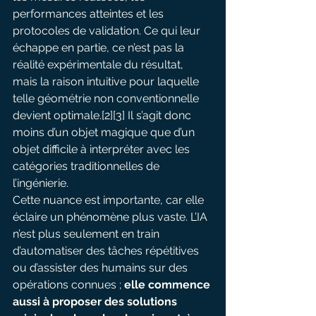
performances atteintes et les 
protocoles de validation. Ce qui leur 
échappe en partie, ce n’est pas la 
réalité expérimentale du résultat, 
mais la raison intuitive pour laquelle 
telle géométrie non conventionnelle 
devient optimale.[2][3] Il s’agit donc 
moins d’un objet magique que d’un 
objet difficile à interpréter avec les 
catégories traditionnelles de 
l’ingénierie.
Cette nuance est importante, car elle 
éclaire un phénomène plus vaste. L’IA 
n’est plus seulement en train 
d’automatiser des tâches répétitives 
ou d’assister des humains sur des 
opérations connues ;
 elle commence 
aussi à proposer des solutions 