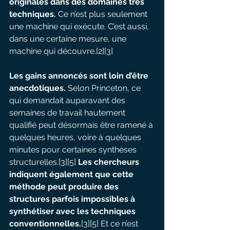
originales dans des domaines très 
techniques.
 Ce n’est plus seulement 
une machine qui exécute. C’est aussi, 
dans une certaine mesure, une 
machine qui découvre.[2][3]
Les gains annoncés sont loin d’être 
anecdotiques. 
Selon Princeton, ce 
qui demandait auparavant des 
semaines de travail hautement 
qualifié peut désormais être ramené à 
quelques heures, voire à quelques 
minutes pour certaines synthèses 
structurelles.[3][5] 
Les chercheurs 
indiquent également que cette 
méthode peut produire des 
structures parfois impossibles à 
synthétiser avec les techniques 
conventionnelles.
[3][5] Et ce n’est 