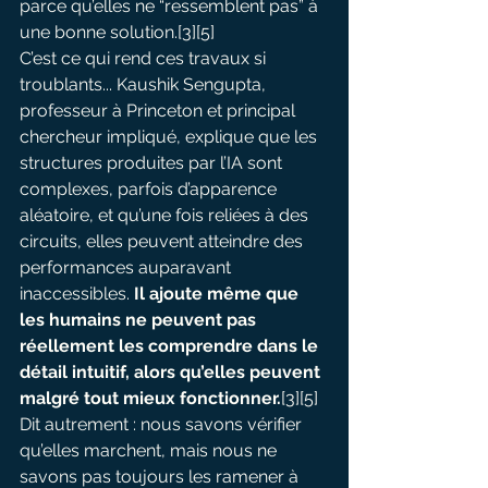
parce qu’elles ne “ressemblent pas” à 
une bonne solution.[3][5]
C’est ce qui rend ces travaux si 
troublants... Kaushik Sengupta, 
professeur à Princeton et principal 
chercheur impliqué, explique que les 
structures produites par l’IA sont 
complexes, parfois d’apparence 
aléatoire, et qu’une fois reliées à des 
circuits, elles peuvent atteindre des 
performances auparavant 
inaccessibles.
 Il ajoute même que 
les humains ne peuvent pas 
réellement les comprendre dans le 
détail intuitif, alors qu’elles peuvent 
malgré tout mieux fonctionner.
[3][5] 
Dit autrement : nous savons vérifier 
qu’elles marchent, mais nous ne 
savons pas toujours les ramener à 