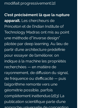
modifiait progressivement.[2]
C’est précisément là que la rupture 
apparaît.
 Les chercheurs de 
Princeton et de l’Indian Institute of 
Technology Madras ont mis au point 
une méthode d’“inverse design” 
pilotée par deep learning. Au lieu de 
partir d’une architecture prédéfinie 
pour essayer de l’améliorer, on 
indique à la machine les propriétés 
recherchées — en matière de 
rayonnement, de diffusion du signal, 
de fréquence ou d’efficacité — puis 
l’algorithme remonte vers une 
géométrie possible, parfois 
complètement inattendue.[2][3] La 
publication scientifique parle d’une 
approche universelle de conception 